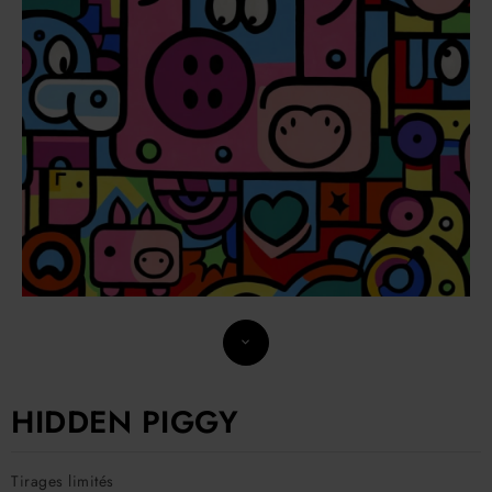
HIDDEN PIGGY
Tirages limités