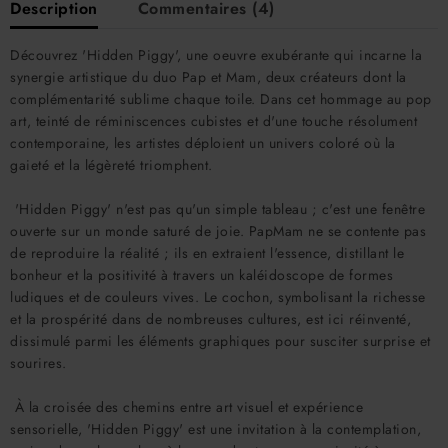
Description
Commentaires (4)
Découvrez 'Hidden Piggy', une oeuvre exubérante qui incarne la
synergie artistique du duo Pap et Mam, deux créateurs dont la
complémentarité sublime chaque toile. Dans cet hommage au pop
art, teinté de réminiscences cubistes et d'une touche résolument
contemporaine, les artistes déploient un univers coloré où la
gaieté et la légèreté triomphent.
'Hidden Piggy' n'est pas qu'un simple tableau ; c'est une fenêtre
ouverte sur un monde saturé de joie. PapMam ne se contente pas
de reproduire la réalité ; ils en extraient l'essence, distillant le
bonheur et la positivité à travers un kaléidoscope de formes
ludiques et de couleurs vives. Le cochon, symbolisant la richesse
et la prospérité dans de nombreuses cultures, est ici réinventé,
dissimulé parmi les éléments graphiques pour susciter surprise et
sourires.
À la croisée des chemins entre art visuel et expérience
sensorielle, 'Hidden Piggy' est une invitation à la contemplation,