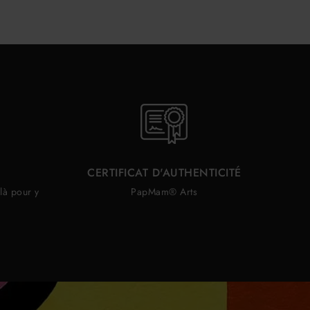
CERTIFICAT D'AUTHENTICITÉ
là pour y
PapMam® Arts