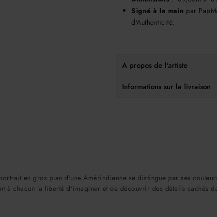
Signé à la main
par PapMa
d'Authenticité.
A propos de l'artiste
Informations sur la livraison
ortrait en gros plan d'une Amérindienne se distingue par ses couleurs é
ant à chacun la liberté d'imaginer et de découvrir des détails cachés 