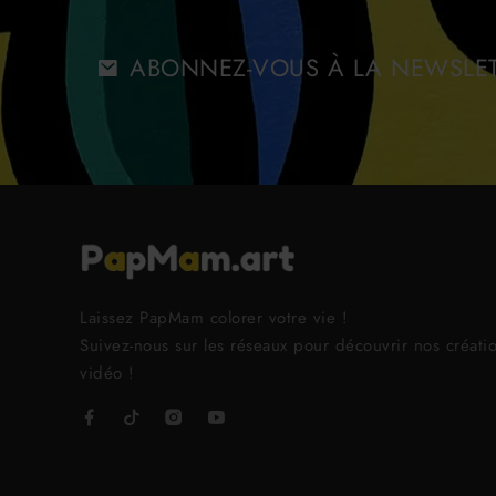
ABONNEZ-VOUS À LA NEWSLE
Laissez PapMam colorer votre vie !
Suivez-nous sur les réseaux pour découvrir nos créati
vidéo !