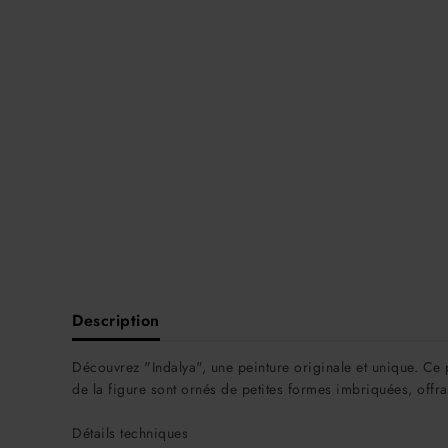
Description
Découvrez "Indalya", une peinture originale et unique. Ce p
de la figure sont ornés de petites formes imbriquées, offr
Détails techniques