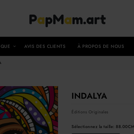
(CURRENT)
IQUE
AVIS DES CLIENTS
À PROPOS DE NOUS
A
INDALYA
Éditions Originales
Sélectionnez la taille:
88.00C