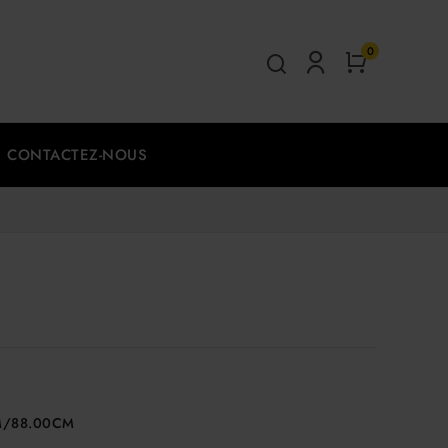
0
CONTACTEZ-NOUS
M/88.00CM