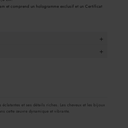
m et comprend un hologramme exclusif et un Certificat
clatantes et ses détails riches. Les cheveux et les bijoux
dans cette œuvre dynamique et vibrante.