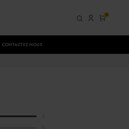
0
CONTACTEZ-NOUS
6
0