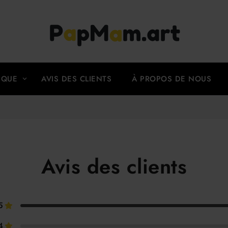
(CURRENT)
IQUE
AVIS DES CLIENTS
À PROPOS DE NOUS
Avis des clients
5
4