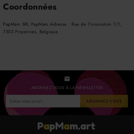
Coordonnées
PapMam SRL PapMam Adresse : Rue de l'innovation 7/1,
7503 Froyennes, Belgique.
ABONNEZ-VOUS À LA NEWSLETTER
ABONNEZ-VOUS